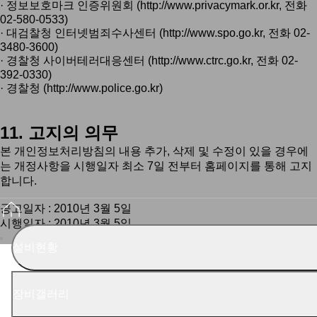
· 정보보호마크 인증위원회 (
http://www.privacymark.or.kr
, 전화
02-580-0533)
· 대검찰청 인터넷범죄수사센터 (
http://www.spo.go.kr
, 전화 02-
3480-3600)
· 경찰청 사이버테러대응센터 (
http://www.ctrc.go.kr
, 전화 02-
392-0330)
· 경찰청 (
http://www.police.go.kr
)
11. 고지의 의무
본 개인정보처리방침의 내용 추가, 삭제 및 수정이 있을 경우에
는 개정사항을 시행일자 최소 7일 전부터 홈페이지를 통해 고지
합니다.
공고일자 : 2010년 3월 5일
시행일자 : 2010년 3월 5일
설비현황
장비갤러리