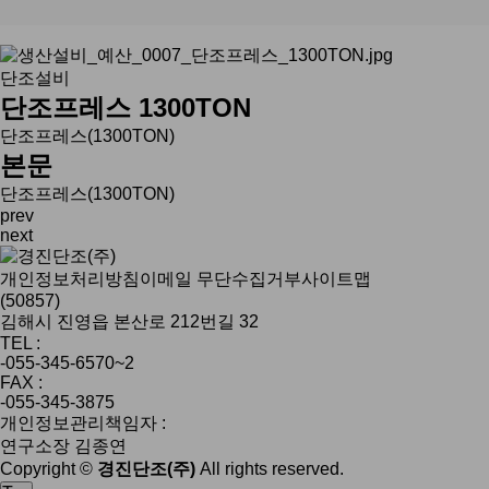
단조설비
단조프레스 1300TON
단조프레스(1300TON)
본문
단조프레스(1300TON)
prev
next
개인정보처리방침
이메일 무단수집거부
사이트맵
(50857)
김해시 진영읍 본산로 212번길 32
TEL :
-055-345-6570~2
FAX :
-055-345-3875
개인정보관리책임자 :
연구소장 김종연
Copyright ©
경진단조(주)
All rights reserved.