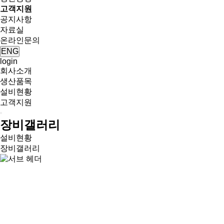
고객지원
공지사항
자료실
온라인문의
ENG
login
회사소개
생산품목
설비현황
고객지원
장비갤러리
설비현황
장비갤러리