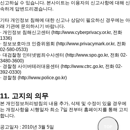
신고하실 수 있습니다. 본사이트는 이용자의 신고사항에 대해 신
속하게 답변드리겠습니다.
기타 개인정보 침해에 대한 신고나 상담이 필요하신 경우에는 아
래 기관에 문의하시기 바랍니다.
· 개인정보 침해신고센터 (
http://www.cyberprivacy.or.kr
, 전화
1336)
· 정보보호마크 인증위원회 (
http://www.privacymark.or.kr
, 전화
02-580-0533)
· 대검찰청 인터넷범죄수사센터 (
http://www.spo.go.kr
, 전화 02-
3480-3600)
· 경찰청 사이버테러대응센터 (
http://www.ctrc.go.kr
, 전화 02-
392-0330)
· 경찰청 (
http://www.police.go.kr
)
11. 고지의 의무
본 개인정보처리방침의 내용 추가, 삭제 및 수정이 있을 경우에
는 개정사항을 시행일자 최소 7일 전부터 홈페이지를 통해 고지
합니다.
공고일자 : 2010년 3월 5일
TOP